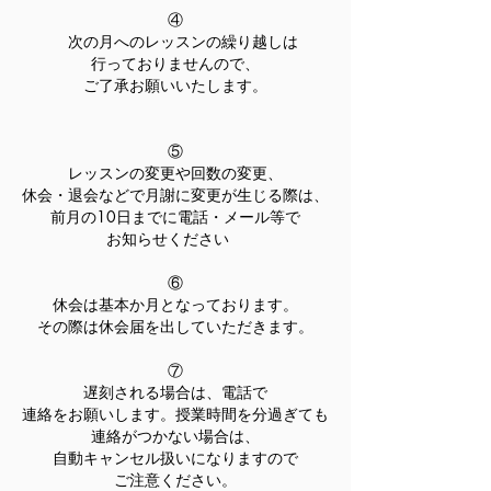
④
次の月へのレッスンの繰り越しは
行っておりませんので、
ご了承お願いいたします。
⑤
レッスンの変更や回数の変更、
休会・退会などで月謝に変更が生じる際は、
前月の10日までに電話・メール等で
お知らせください
⑥
休会は基本か月となっております。
その際は休会届を出していただきます。
​⑦
遅刻される場合は、電話で
連絡をお願いします。授業時間を分過ぎても
連絡がつかない場合は、
自動キャンセル扱いになりますので
ご注意ください。