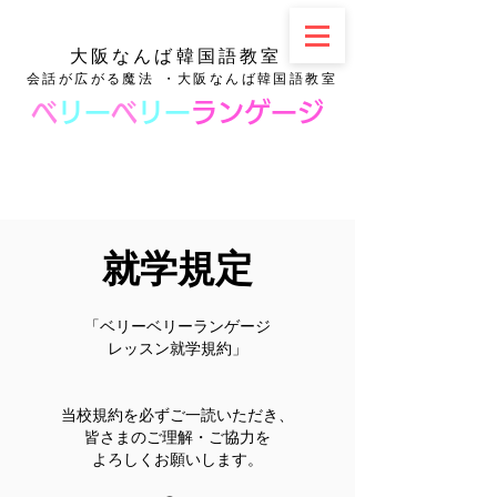
大阪なんば韓国語教室
会話が広がる魔法 ・大阪なんば韓国語教室
ベ
リー
ベ
リー
ランゲージ
就学規定
「ベリーベリーランゲージ
レッスン就学規約」
当校規約を必ずご一読いただき、
皆さまのご理解・ご協力を
よろしくお願いします。