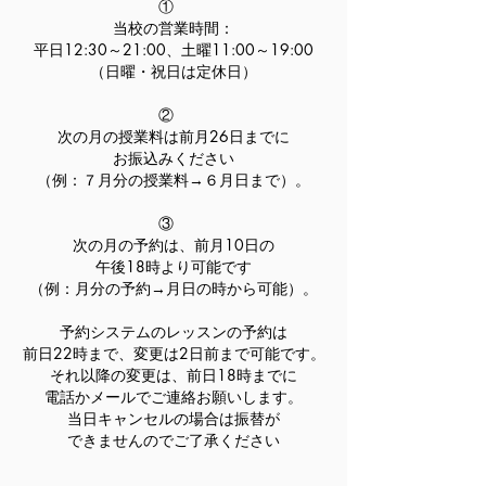
①
当校の営業時間：
平日12:30～21:00、土曜11:00～19:00
（日曜・祝日は定休日）
②
次の月の授業料は前月26日までに
お振込みください
（例：７月分の授業料→６月日まで）。
③
次の月の予約は、前月10日の
午後18時
より可能です
（例：月分の予約→月日の時から可能）。
予約システムのレッスンの予約は
前日22時まで、変更は2日前まで可能です。
それ以降の変更は、前日18時までに
電話かメールでご連絡お願いします。
当日キャンセルの場合は振替が
できませんのでご了承ください