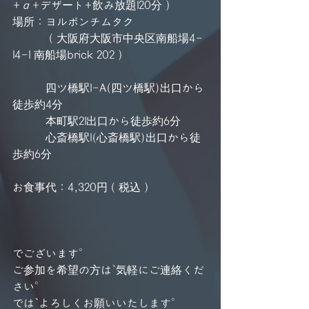
+α+デザート+飲み放題120分）
場所：ヨルボンチムタク
　　　（大阪府大阪市中央区南船場4-
14-1 南船場brick 202）
　　　四ツ橋駅1-A(四ツ橋駅)出口から
徒歩約4分
　　　本町駅21出口から徒歩約6分
　　　心斎橋駅1(心斎橋駅)出口から徒
歩約6分
お食事代：4,320円（税込）
でございます。
ご参加を希望の方は、気軽にご連絡くだ
さい。
では、よろしくお願いいたします。