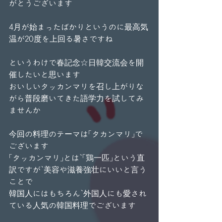
がとうございます
4月が始まったばかりというのに最高気
温が20度を上回る暑さですね
というわけで春記念☆日韓交流会を開
催したいと思います
おいしいタッカンマリを召し上がりな
がら普段磨いてきた語学力を試してみ
ませんか
今回の料理のテーマは「タカンマリ」で
ございます
「タッカンマリ」とは、「鶏一匹」という直
訳ですが、美容や滋養強壮にいいと言う
ことで
韓国人にはもちろん、外国人にも愛され
ている人気の韓国料理でございます