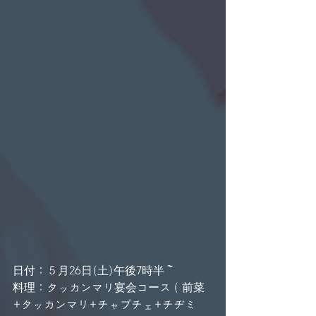
日付：５月26日(土)午後7時半～
料理：タッカンマリ宴会コース（前菜
+タッカンマリ+チャプチェ+チヂミ