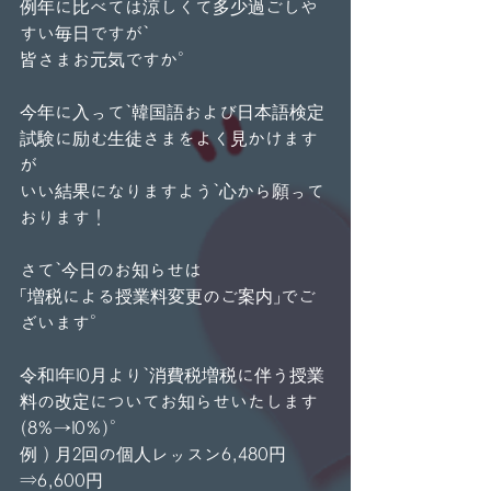
例年に比べては涼しくて多少過ごしや
すい毎日ですが、
皆さまお元気ですか。
今年に入って、韓国語および日本語検定
試験に励む生徒さまをよく見かけます
が
いい結果になりますよう、心から願って
おります！
さて、今日のお知らせは
「増税による授業料変更のご案内」でご
ざいます。
令和1年10月より、消費税増税に伴う授業
料の改定についてお知らせいたします
(8%→10%)。
例）月2回の個人レッスン6,480円
⇒6,600円