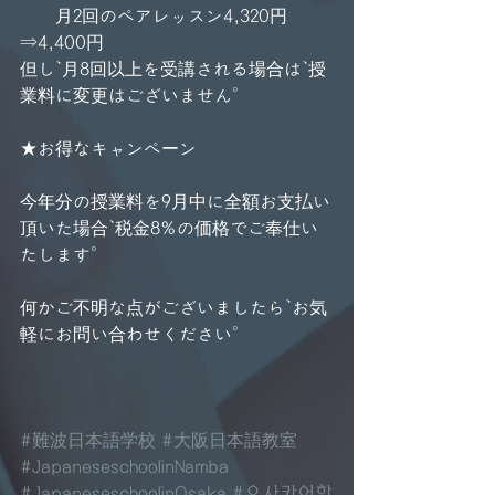
　　月2回のペアレッスン4,320円
⇒4,400円
但し、月8回以上を受講される場合は、授
業料に変更はございません。
★お得なキャンペーン
今年分の授業料を9月中に全額お支払い
頂いた場合、税金8%の価格でご奉仕い
たします。
何かご不明な点がございましたら、お気
軽にお問い合わせください。
#難波日本語学校
#大阪日本語教室
#JapaneseschoolinNamba
#JapaneseschoolinOsaka
#오사카어학